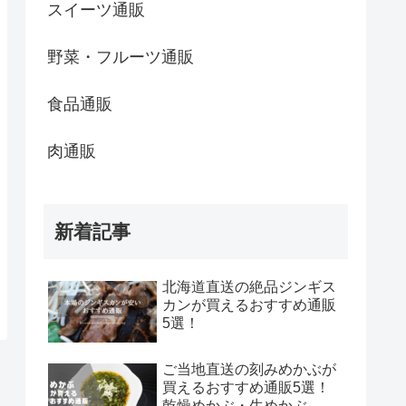
スイーツ通販
野菜・フルーツ通販
食品通販
肉通販
新着記事
北海道直送の絶品ジンギス
カンが買えるおすすめ通販
5選！
ご当地直送の刻みめかぶが
買えるおすすめ通販5選！
乾燥めかぶ・生めかぶ