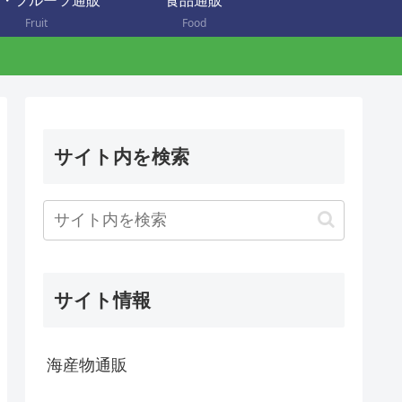
・フルーツ通販
食品通販
Fruit
Food
サイト内を検索
サイト情報
海産物通販