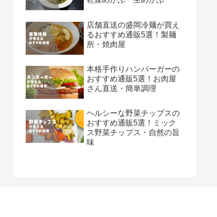
店舗直送の盛岡冷麺が買え
るおすすめ通販5選！製麺
所・焼肉屋
本格手作りハンバーガーの
おすすめ通販5選！お肉屋
さん直送・簡単調理
ヘルシーな野菜チップスの
おすすめ通販5選！ミック
ス野菜チップス・自然の旨
味