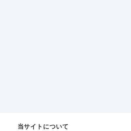
当サイトについて