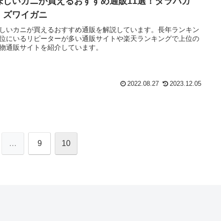
味しいカニが買えるおすすめ通販11選！タラバガ
・ズワイガニ
しいカニが買えるおすすめ通販を解説しています。長年ランキン
位にいるリピーターが多い通販サイトや楽天ランキングで上位の
物通販サイトを紹介しています。
2022.08.27
2023.12.05
…
9
10