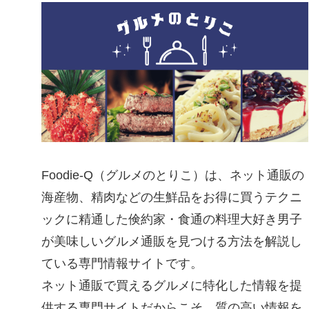
Foodie-Q（グルメのとりこ）は、ネット通販の
海産物、精肉などの生鮮品をお得に買うテクニ
ックに精通した倹約家・食通の料理大好き男子
が美味しいグルメ通販を見つける方法を解説し
ている専門情報サイトです。
ネット通販で買えるグルメに特化した情報を提
供する専門サイトだからこそ、質の高い情報を