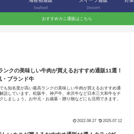
海産物通販
スイーツ通販
野菜
Seafood
Dessert
おすすめカニ通販はこちら
5ランクの美味しい牛肉が買えるおすすめ通販11選！
気・ブランド牛
でも知名度が高い最高ランクの美味しい牛肉が買えるおすすめ通
解説しています。松阪牛、神戸牛、米沢牛など日本三大和牛をチ
クしましょう。お中元・お歳暮・贈り物などにも活用できます。
2022.08.27
2025.07.12