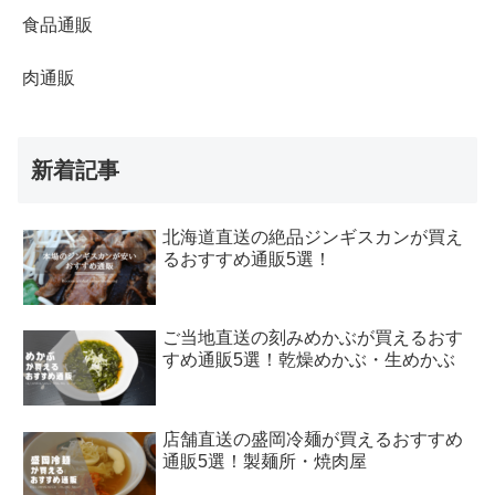
食品通販
肉通販
新着記事
北海道直送の絶品ジンギスカンが買え
るおすすめ通販5選！
ご当地直送の刻みめかぶが買えるおす
すめ通販5選！乾燥めかぶ・生めかぶ
店舗直送の盛岡冷麺が買えるおすすめ
通販5選！製麺所・焼肉屋