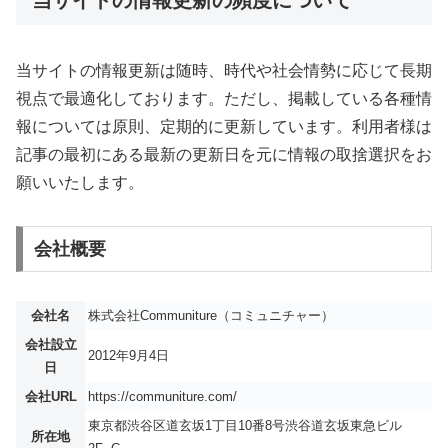
当サイトの情報更新の頻度について
当サイトの情報更新は随時、時代や社会情勢に応じて長期
視点で最適化しております。ただし、掲載している各種情
報については原則、定期的に更新しています。利用者様は
記事の最初にある最新の更新日を元に情報の取捨選択をお
願いいたします。
会社概要
会社名
株式会社Communiture（コミュニチャー）
会社設立
2012年9月4日
日
会社URL
https://communiture.com/
東京都渋谷区道玄坂1丁目10番8号渋谷道玄坂東急ビル
所在地