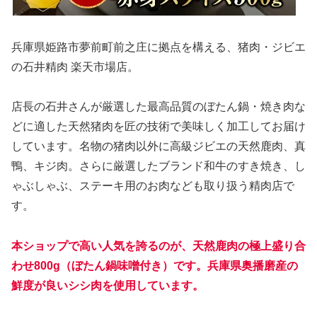
兵庫県姫路市夢前町前之庄に拠点を構える、猪肉・ジビエ
の石井精肉 楽天市場店。
店長の石井さんが厳選した最高品質のぼたん鍋・焼き肉な
どに適した天然猪肉を匠の技術で美味しく加工してお届け
しています。名物の猪肉以外に高級ジビエの天然鹿肉、真
鴨、キジ肉。さらに厳選したブランド和牛のすき焼き、し
ゃぶしゃぶ、ステーキ用のお肉なども取り扱う精肉店で
す。
本ショップで高い人気を誇るのが、天然鹿肉の極上盛り合
わせ800g（ぼたん鍋味噌付き）です。兵庫県奥播磨産の
鮮度が良いシシ肉を使用しています。