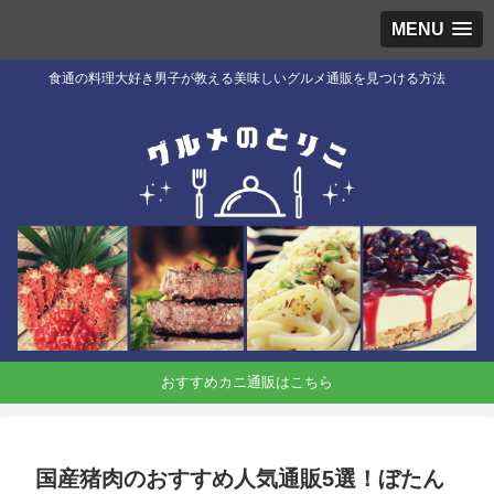
MENU
食通の料理大好き男子が教える美味しいグルメ通販を見つける方法
おすすめカニ通販はこちら
国産猪肉のおすすめ人気通販5選！ぼたん