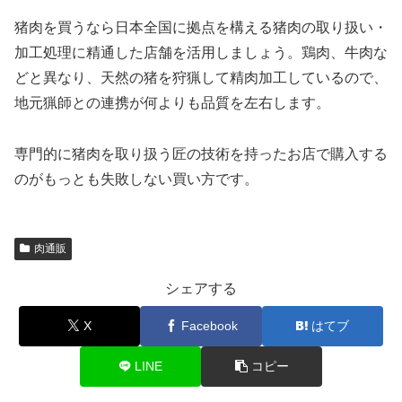
猪肉を買うなら日本全国に拠点を構える猪肉の取り扱い・
加工処理に精通した店舗を活用しましょう。鶏肉、牛肉な
どと異なり、天然の猪を狩猟して精肉加工しているので、
地元猟師との連携が何よりも品質を左右します。
専門的に猪肉を取り扱う匠の技術を持ったお店で購入する
のがもっとも失敗しない買い方です。
肉通販
シェアする
X
Facebook
はてブ
LINE
コピー