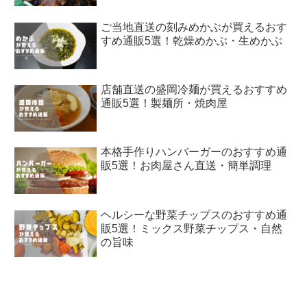
ご当地直送の刻みめかぶが買えるおす
すめ通販5選！乾燥めかぶ・生めかぶ
店舗直送の盛岡冷麺が買えるおすすめ
通販5選！製麺所・焼肉屋
本格手作りハンバーガーのおすすめ通
販5選！お肉屋さん直送・簡単調理
ヘルシーな野菜チップスのおすすめ通
販5選！ミックス野菜チップス・自然
の旨味