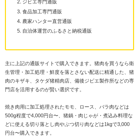
ジビエ専門通販
食品加工専門通販
農家ハンター直営通販
自治体運営のふるさと納税通販
主に上記の通販サイトで購入できます。猪肉を買うなら衛
生管理・加工処理・鮮度を落とさない配送に精通した、猪
肉のキザキ、タケダ猪精肉店、備後ジビエ製作所などの専
門店を活用するのが賢い選択です。
焼き肉用に加工処理されたモモ、ロース、バラ肉などは
500g程度で4,000円台〜、猪鍋・肉じゃが・煮込み料理な
どに使える切り落とし肉やぶつ切り肉などは1kgで3,000
円台〜購入できます。