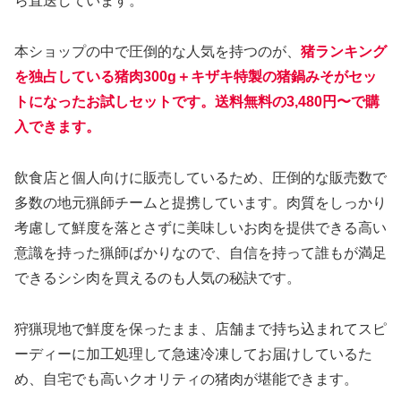
ら直送しています。
本ショップの中で圧倒的な人気を持つのが、
猪ランキング
を独占している猪肉300g＋キザキ特製の猪鍋みそがセッ
トになったお試しセットです。送料無料の3,480円〜で購
入できます。
飲食店と個人向けに販売しているため、圧倒的な販売数で
多数の地元猟師チームと提携しています。肉質をしっかり
考慮して鮮度を落とさずに美味しいお肉を提供できる高い
意識を持った猟師ばかりなので、自信を持って誰もが満足
できるシシ肉を買えるのも人気の秘訣です。
狩猟現地で鮮度を保ったまま、店舗まで持ち込まれてスピ
ーディーに加工処理して急速冷凍してお届けしているた
め、自宅でも高いクオリティの猪肉が堪能できます。