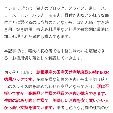
本ショップでは、猪肉のブロック、スライス、肩ロース、
ロース、ヒレ、バラ肉、モモ肉、骨付き肉などの様々な部
位ごとに選べるのは当然のことながら、ぼたん鍋・すき焼
き用、焼き肉用、煮込み料理用など料理の種類別に最適に
加工処理された猪肉も購入できます。
本記事では、猪肉の初心者でも手軽に味わいを堪能でき
る、お徳用切り落としを解説していきます。
切り落とし肉は、
島根県産の国産天然産地直送の猪肉のお
徳用パックです。
多種多様な部位のお肉から出る切り落と
しのスライス肉を詰め合わせた商品となっており、
形は不
揃いですが、高級品と同様の品質のお肉が購入できます。
牛肉の訳あり肉と同様で、美味しいお肉を安く買いたい人
から高い支持を得ています。
筆者も色々なお肉の種類の訳