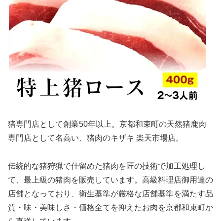
猪専門店として創業50年以上。京都和束町の天然猪鹿肉
専門店として名高い、猪肉のキザキ 楽天市場店。
伝統的な猪狩猟で仕留めた猪肉を匠の技術で加工処理し
て、最上級の猪肉を販売しています。高級料理店御用達の
店舗となっており、衛生基準が厳格な店舗基準を満たす品
質・味・美味しさ・価格全てを抑えたお肉を京都和束町か