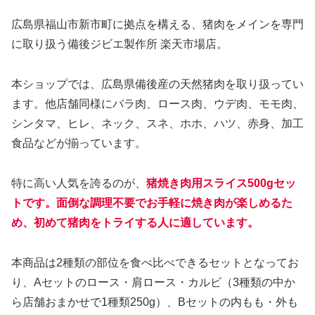
広島県福山市新市町に拠点を構える、猪肉をメインを専門
に取り扱う備後ジビエ製作所 楽天市場店。
本ショップでは、広島県備後産の天然猪肉を取り扱ってい
ます。他店舗同様にバラ肉、ロース肉、ウデ肉、モモ肉、
シンタマ、ヒレ、ネック、スネ、ホホ、ハツ、赤身、加工
食品などが揃っています。
特に高い人気を誇るのが、
猪焼き肉用スライス500gセッ
トです。面倒な調理不要でお手軽に焼き肉が楽しめるた
め、初めて猪肉をトライする人に適しています。
本商品は2種類の部位を食べ比べできるセットとなってお
り、Aセットのロース・肩ロース・カルビ（3種類の中か
ら店舗おまかせで1種類250g）、Bセットの内もも・外も