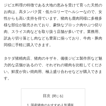
ジビエ料理の特徴である大地の恵みを受けて育った天然の
お肉は、高タンパク質・低カロリーでヘルシーなので、女
性からも高い支持を得ています。猪肉も鹿肉同様に多種多
様な部位が販売されており、豪快なブロック肉やぶつ切り
肉、スライス肉などを取り扱う店舗が多いです。業務用、
訳あり切り落とし肉なども豊富に揃っており、牛肉・豚肉
同様に手軽に購入できます。
タケダ猪精肉店、猪肉のキザキ、備後ジビエ製作所など魅
力的な店舗があるので、それぞれの猪肉を比較してくださ
い。鮮度が良い焼肉用、極上盛り合わせなどが購入できま
す。
目次
国産猪肉のおすすめ人気通販