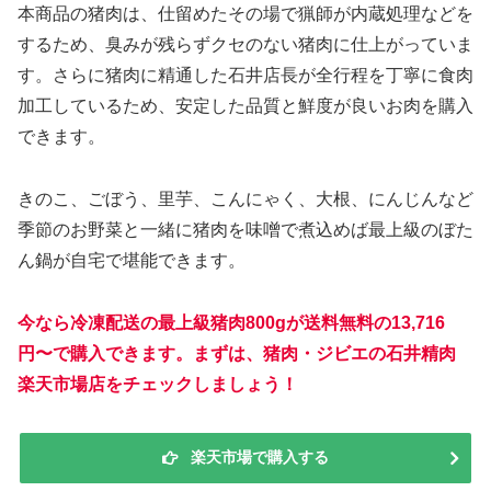
本商品の猪肉は、仕留めたその場で猟師が内蔵処理などを
するため、臭みが残らずクセのない猪肉に仕上がっていま
す。さらに猪肉に精通した石井店長が全行程を丁寧に食肉
加工しているため、安定した品質と鮮度が良いお肉を購入
できます。
きのこ、ごぼう、里芋、こんにゃく、大根、にんじんなど
季節のお野菜と一緒に猪肉を味噌で煮込めば最上級のぼた
ん鍋が自宅で堪能できます。
今なら冷凍配送の最上級猪肉800gが送料無料の13,716
円〜で購入できます。まずは、猪肉・ジビエの石井精肉
楽天市場店をチェックしましょう！
楽天市場で購入する