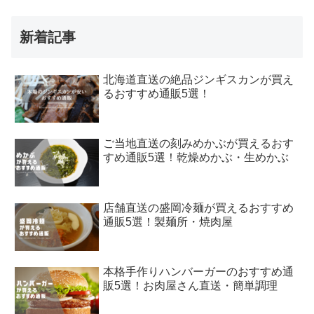
新着記事
北海道直送の絶品ジンギスカンが買え
るおすすめ通販5選！
ご当地直送の刻みめかぶが買えるおす
すめ通販5選！乾燥めかぶ・生めかぶ
店舗直送の盛岡冷麺が買えるおすすめ
通販5選！製麺所・焼肉屋
本格手作りハンバーガーのおすすめ通
販5選！お肉屋さん直送・簡単調理