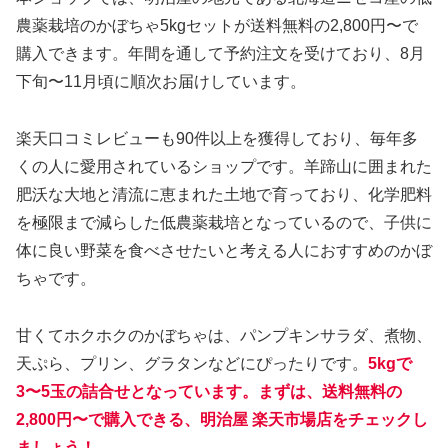
農薬栽培のかぼちゃ5kgセットが送料無料の2,800円〜で
購入できます。年間を通して予約注文を受けており、8月
下旬〜11月頃に順次お届けしています。
楽天口コミレビューも90件以上を獲得しており、毎年多
くの人に愛用されているショップです。羊蹄山に囲まれた
肥沃な大地と清流に恵まれた土地で育っており、化学肥料
を極限まで減らした低農薬栽培となっているので、子供に
体に良い野菜を食べさせたいと考える人におすすめのかぼ
ちゃです。
甘くてホクホクのかぼちゃは、パンプキンサラダ、煮物、
天ぷら、プリン、グラタンなどにぴったりです。
5kgで
3〜5玉の詰合せとなっています。まずは、送料無料の
2,800円〜で購入できる、明治屋 楽天市場店をチェックし
ましょう！