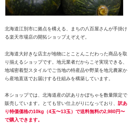
北海道江別市に拠点を構える、まちの八百屋さんが手掛け
る楽天市場店の開拓ショップえぞえぞ。
北海道大好きな店主が地物にとことんこだわった商品を取
り揃えるショップです。地元業者だからこそ実現できる、
地域密着型スタイルでご当地の特産品や野菜を地元農家か
ら産地直送でお届けする仕組みを構築しています。
本ショップでは、北海道産の訳ありかぼちゃを数量限定で
販売しています。とても甘い仕上がりになっており、
訳あ
り特価価格の10kg（4玉〜13玉）で送料無料の2,980円〜
で購入できます。