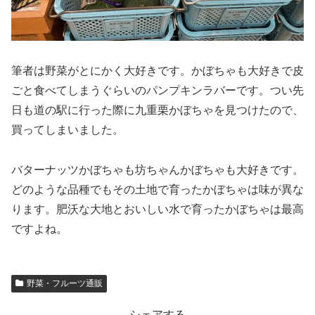
筆者は野菜がとにかく大好きです。かぼちゃも大好きで皮
ごと食べてしまうぐらいのパンプキンラバーです。つい先
日も道の駅に行った際に九重栗かぼちゃを見つけたので、
買ってしまいました。
バターナッツかぼちゃも坊ちゃんかぼちゃも大好きです。
どのような品種でもその土地で育ったかぼちゃは味が異な
ります。肥沃な大地とおいしい水で育ったかぼちゃは最高
ですよね。
野菜・フルーツ通販
シェアする