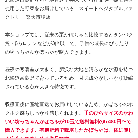
使用した野菜をお届けしている、スイートベジタブルファ
クトリー 楽天市場店。
本ショップでは、従来の栗かぼちゃと比較するとタンパク
質・βカロテンなどが3倍以上で、子供の成長にぴったり
の坊っちゃんかぼちゃが購入できます。
昼夜の寒暖差が大きく、肥沃な大地と清らかな水源を持つ
北海道富良野で育っているため、甘味成分がしっかり凝縮
されている点が大きな特徴です。
収穫直後に産地直送でお届けしているため、かぼちゃのホ
クホク感もしっかり感じられます。
手のひらサイズのかわ
いい坊っちゃんかぼちゃが10玉で送料無料の6,480円〜で
購入できます。有機肥料で栽培したかぼちゃは、体に優し