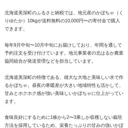
北海道美深町のふるさと納税では、地元産のかぼちゃ（く
りゆたか）10kgが送料無料の10,000円〜の寄付金で購入
できます。
毎年9月中旬〜10月中旬にお届けしており、年間を通して
予約注文を受け付けています。地元事業者の北はるか農業
協同組合が発送管理などを担当しています。
北海道美深町の特徴である、雄大な大地と美味しい水で作
るかぼちゃ。昼夜の寒暖差が大きい地域特性も活かして、
甘みとホクホク感が強い美味しいかぼちゃに仕上がってい
ます。
食味良好にするために1株から2〜3果しか収穫しない栽培
方法を採用しているため、栄養たっぷりの甘みの強いかぼ