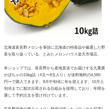
北海道富良野メロンを筆頭に北海道の特産品や厳選した野
菜を取り扱っている、とみたメロンハウス楽天市場店。
本ショップでは、富良野から産地直送でお届けする九重栗
かぼちゃの10kg詰（4玉〜8玉入り）が送料無料の4,580
円〜で購入できます。9月中旬頃に旬を迎えます。10月上
旬頃までに順次出荷される仕組みを採用しており、年間を
通して予約注文を受け付けています。
富良野盆地の恵みとメロン栽培で培ったノウハウを採用し