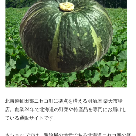
北海道虻田郡ニセコ町に拠点を構える明治屋 楽天市場
店。創業24年で北海道の野菜や特産品を専門にお届けし
ている通販サイトです。
本ショップでは、明治屋の地元である北海道ニセコ産の低