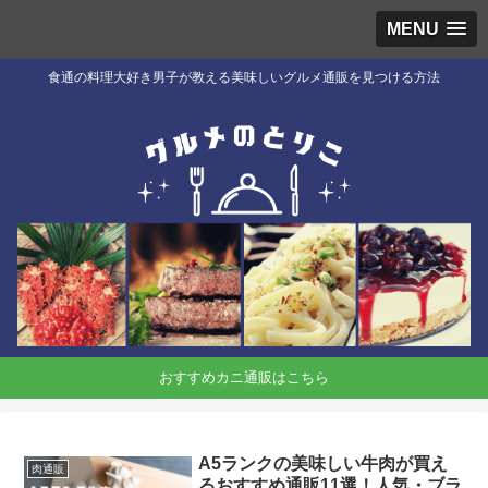
MENU
食通の料理大好き男子が教える美味しいグルメ通販を見つける方法
おすすめカニ通販はこちら
A5ランクの美味しい牛肉が買え
肉通販
るおすすめ通販11選！人気・ブラ