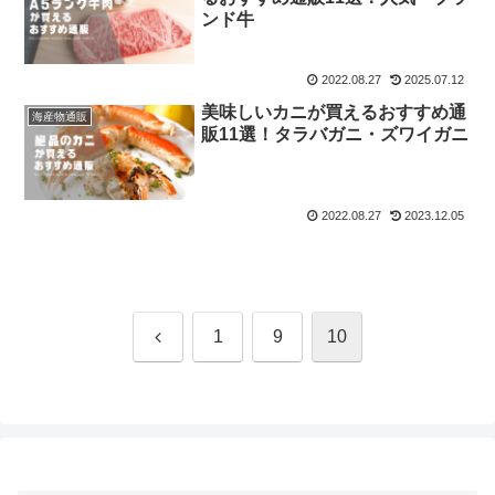
ンド牛
2022.08.27
2025.07.12
美味しいカニが買えるおすすめ通
海産物通販
販11選！タラバガニ・ズワイガニ
2022.08.27
2023.12.05
前
1
9
10
へ