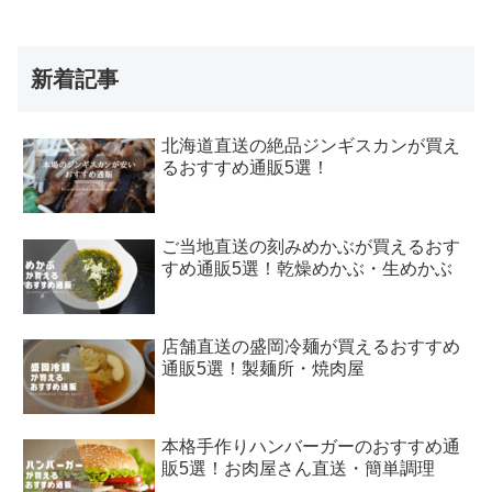
新着記事
北海道直送の絶品ジンギスカンが買え
るおすすめ通販5選！
ご当地直送の刻みめかぶが買えるおす
すめ通販5選！乾燥めかぶ・生めかぶ
店舗直送の盛岡冷麺が買えるおすすめ
通販5選！製麺所・焼肉屋
本格手作りハンバーガーのおすすめ通
販5選！お肉屋さん直送・簡単調理