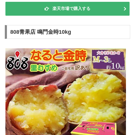
楽天市場で購入する
808青果店 鳴門金時10kg