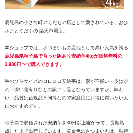
鹿児島の小さな町のくだもの店として愛されている、おひ
さまとくだもの 楽天市場店。
本ショップでは、さつまいもの産地として高い人気を誇る
鹿児島県種子島で育った訳あり安納芋4kgが送料無料の
3,980円〜で購入できます。
手のひらサイズのコロコロ安納芋は、形が不揃い・皮はが
れ・深い傷有りなどの訳アリ品となっていますが、味わ
い・品質は正規品と同等なので家庭用にお得に買いたい人
におすすめです。
種子島で収穫された安納芋を30日以上寝かせて、長期熟
成した上で出荷しています。黄金色のさつまいもは、独特