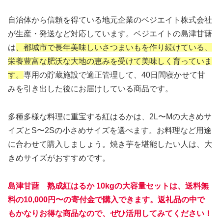
自治体から信頼を得ている地元企業のベジエイト株式会社
が生産・発送など対応しています。ベジエイトの島津甘藷
は
、都城市で長年美味しいさつまいもを作り続けている、
栄養豊富な肥沃な大地の恵みを受けて美味しく育っていま
す。
専用の貯蔵施設で適正管理して、40日間寝かせて甘
みを引き出した後にお届けしている商品です。
多種多様な料理に重宝する紅はるかは、2L〜Mの大きめサ
イズとS〜2Sの小さめサイズを選べます。お料理など用途
に合わせて購入しましょう。焼き芋を堪能したい人は、大
きめサイズがおすすめです。
島津甘藷 熟成紅はるか 10kgの大容量セットは、送料無
料の10,000円〜の寄付金で購入できます。返礼品の中で
もかなりお得な商品なので、ぜひ活用してみてください！