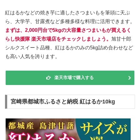
紅はるかなどの焼き芋に適したさつまいもを筆頭に天ぷ
ら、大学芋、甘露煮など多種多様な料理に活用できます。
まずは、2,000円台で5kgの大容量さつまいもが買えるく
らし快援隊 楽天市場店をチェックしましょう。
旭甘十郎
シルクスイート品種、紅はるかのみの5kg詰め合わせなど
も高い人気を誇ります。
楽天市場で購入する
宮崎県都城市ふるさと納税 紅はるか10kg