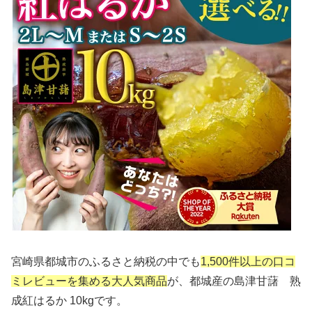
宮崎県都城市のふるさと納税の中でも
1,500件以上の口コ
ミレビューを集める大人気商品
が、都城産の島津甘藷 熟
成紅はるか 10kgです。