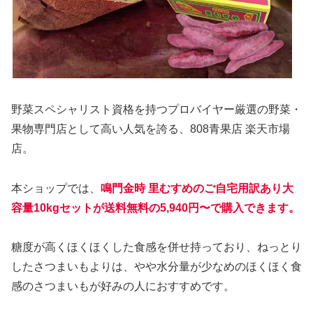
野菜スペシャリスト資格を持つプロバイヤー厳選の野菜・
果物専門店として高い人気を誇る、808青果店 楽天市場
店。
本ショップでは、
鳴門金時 里むすめのご自宅用訳あり大
容量10kgセットが送料無料の5,940円〜で購入できます。
糖度が高くほくほくした食感を併せ持っており、ねっとり
したさつまいもよりは、やや水分量が少なめのほくほく食
感のさつまいもが好みの人におすすめです。