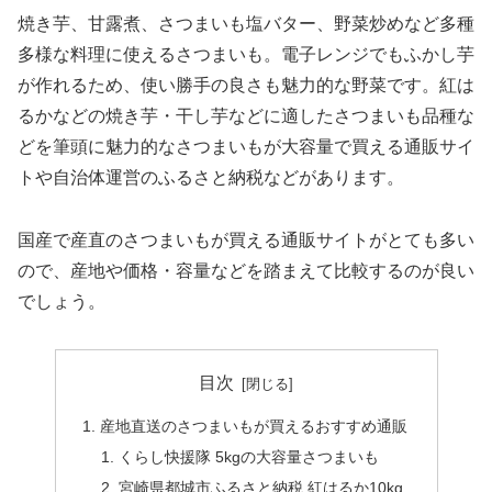
焼き芋、甘露煮、さつまいも塩バター、野菜炒めなど多種
多様な料理に使えるさつまいも。電子レンジでもふかし芋
が作れるため、使い勝手の良さも魅力的な野菜です。紅は
るかなどの焼き芋・干し芋などに適したさつまいも品種な
どを筆頭に魅力的なさつまいもが大容量で買える通販サイ
トや自治体運営のふるさと納税などがあります。
国産で産直のさつまいもが買える通販サイトがとても多い
ので、産地や価格・容量などを踏まえて比較するのが良い
でしょう。
目次
産地直送のさつまいもが買えるおすすめ通販
くらし快援隊 5kgの大容量さつまいも
宮崎県都城市ふるさと納税 紅はるか10kg