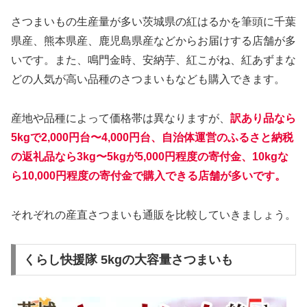
さつまいもの生産量が多い茨城県の紅はるかを筆頭に千葉
県産、熊本県産、鹿児島県産などからお届けする店舗が多
いです。また、鳴門金時、安納芋、紅こがね、紅あずまな
どの人気が高い品種のさつまいもなども購入できます。
産地や品種によって価格帯は異なりますが、
訳あり品なら
5kgで2,000円台〜4,000円台、自治体運営のふるさと納税
の返礼品なら3kg〜5kgが5,000円程度の寄付金、10kgな
ら10,000円程度の寄付金で購入できる店舗が多いです。
それぞれの産直さつまいも通販を比較していきましょう。
くらし快援隊 5kgの大容量さつまいも