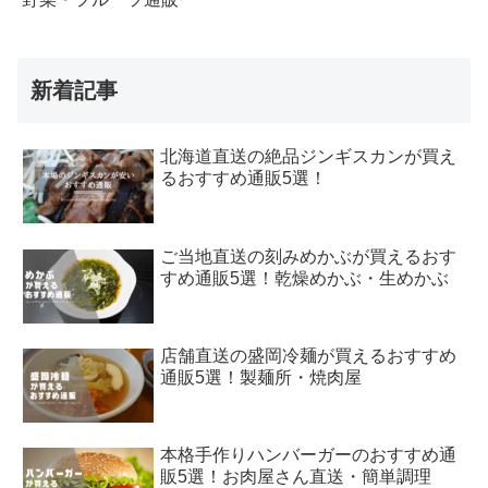
新着記事
北海道直送の絶品ジンギスカンが買え
るおすすめ通販5選！
ご当地直送の刻みめかぶが買えるおす
すめ通販5選！乾燥めかぶ・生めかぶ
店舗直送の盛岡冷麺が買えるおすすめ
通販5選！製麺所・焼肉屋
本格手作りハンバーガーのおすすめ通
販5選！お肉屋さん直送・簡単調理