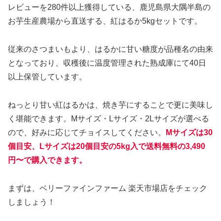
レビューを280件以上獲得している、鹿児島県大隅半島の
お芋生産農場から直送する、紅はるか5kgセットです。
従来のさつまいもより、はるかに甘い糖度が品種名の由来
となっており、収穫後に温度管理された熟成庫にて40日
以上保管しています。
ねっとり甘い紅はるかは、焼き芋にすることで更に美味し
く堪能できます。Mサイズ・Lサイズ・2Lサイズが選べる
ので、好みに応じてチョイスしてください。
Mサイズは30
個目安、Lサイズは20個目安の5kg入で送料無料の3,490
円〜で購入できます。
まずは、ベリーファインファーム 楽天市場店をチェック
しましょう！