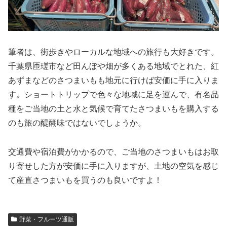
筆者は、街歩きやローカルな地域への旅行も大好きです。
千葉県匝瑳市など田んぼや畑が多くある地域でとれた、紅
あずまなどのさつまいもも地元に行けば安価に手に入りま
す。ショートトリップで色々な地域に足を運んで、有名品
種をご当地の土と水と気候で育てたさつまいもを購入する
のも旅の醍醐味ではないでしょうか。
交通費や宿泊費がかかるので、ご当地のさつまいもはお取
り寄せした方が安価に手に入りますが、土地の空気を感じ
て産直さつまいもを買うのも良いですよ！
野菜・フルーツ通販