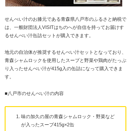
せんべい汁のお膝元である青森県八戸市のふるさと納税で
は、一般財団法人VISITはちのへが自信を持ってお届けす
るせんべい汁缶詰セットが購入できます。
地元の自治体が推奨するせんべい汁セットとなっており、
青森シャムロックを使用したスープと野菜や鶏肉がたっぷ
り入ったせんべい汁が415g入の缶詰になって購入できま
す。
■八戸市のせんべい汁の内容
味の加久の屋の青森シャムロック・野菜など
が入ったスープ415g×2缶