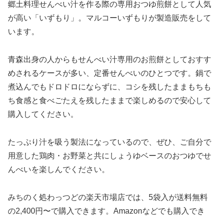
郷土料理せんべい汁を作る際の専用おつゆ煎餅として人気
が高い「いずもり」。マルコーいずもりが製造販売をして
います。
青森出身の人からもせんべい汁専用のお煎餅としておすす
めされるケースが多い、定番せんべいのひとつです。鍋で
煮込んでもドロドロにならずに、コシを残したままもちも
ち食感と食べごたえを残したままで楽しめるので安心して
購入してください。
たっぷり汁を吸う製法になっているので、ぜひ、ご自分で
用意した鶏肉・お野菜と共にしょうゆベースのおつゆでせ
んべいを楽しんでください。
みちのく処わっつどの楽天市場店では、5袋入が送料無料
の2,400円〜で購入できます。Amazonなどでも購入でき