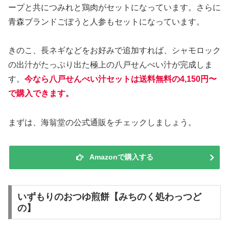
ープと共につみれと鶏肉がセットになっています。さらに
青森ブランドごぼうと人参もセットになっています。
きのこ、長ネギなどをお好みで追加すれば、シャモロック
の出汁がたっぷり出た極上の八戸せんべい汁が完成しま
す。
今なら八戸せんべい汁セットは送料無料の4,150円〜
で購入できます。
まずは、海翁堂の公式通販をチェックしましょう。
Amazonで購入する
いずもりのおつゆ煎餅【みちのく処わっつど
の】