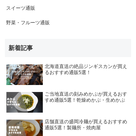
スイーツ通販
野菜・フルーツ通販
新着記事
北海道直送の絶品ジンギスカンが買え
るおすすめ通販5選！
ご当地直送の刻みめかぶが買えるおす
すめ通販5選！乾燥めかぶ・生めかぶ
店舗直送の盛岡冷麺が買えるおすすめ
通販5選！製麺所・焼肉屋