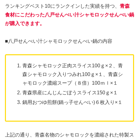
ランキングベスト10にランクインした実績を持つ、
青森
食材にこだわった八戸せんべい汁シャモロックせんべい鍋
が購入できます。
■八戸せんべい汁シャモロックせんべい鍋の内容
青森シャモロック正肉スライス100ｇ×２、青
森シャモロック入りつみれ100ｇ×１、青森シ
ャモロック濃縮スープ（８倍）100ｍｌ×１
青森県産にんじんごぼうスライス150ｇ×１
鍋用おつゆ煎餅(鍋っ子せんべい)６枚入り×１
上記の通り、青森名物のシャモロックを濃縮された特製ス