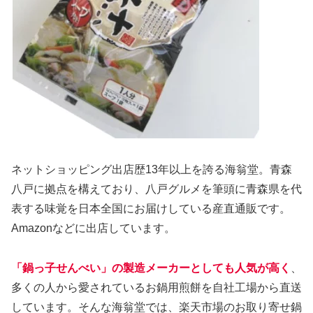
ネットショッピング出店歴13年以上を誇る海翁堂。青森
八戸に拠点を構えており、八戸グルメを筆頭に青森県を代
表する味覚を日本全国にお届けしている産直通販です。
Amazonなどに出店しています。
「鍋っ子せんべい」の製造メーカーとしても人気が高く
、
多くの人から愛されているお鍋用煎餅を自社工場から直送
しています。そんな海翁堂では、楽天市場のお取り寄せ鍋