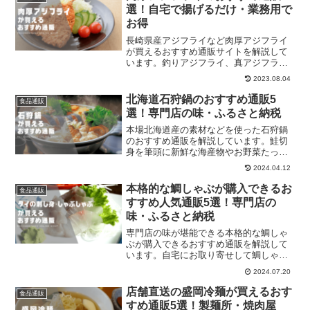
選！自宅で揚げるだけ・業務用で
お得
長崎県産アジフライなど肉厚アジフライ
が買えるおすすめ通販サイトを解説して
います。釣りアジフライ、真アジフライ
など魅力的な商品を販売している店舗が
2023.08.04
多いです。それぞれ比較してください。
北海道石狩鍋のおすすめ通販5
食品通販
選！専門店の味・ふるさと納税
本場北海道産の素材などを使った石狩鍋
のおすすめ通販を解説しています。鮭切
身を筆頭に新鮮な海産物やお野菜たっぷ
りのお鍋を楽しみたいなら今すぐチェッ
2024.04.12
ク！
本格的な鯛しゃぶが購入できるお
食品通販
すすめ人気通販5選！専門店の
味・ふるさと納税
専門店の味が堪能できる本格的な鯛しゃ
ぶが購入できるおすすめ通販を解説して
います。自宅にお取り寄せして鯛しゃぶ
鍋セットを堪能しましょう！
2024.07.20
店舗直送の盛岡冷麺が買えるおす
食品通販
すめ通販5選！製麺所・焼肉屋