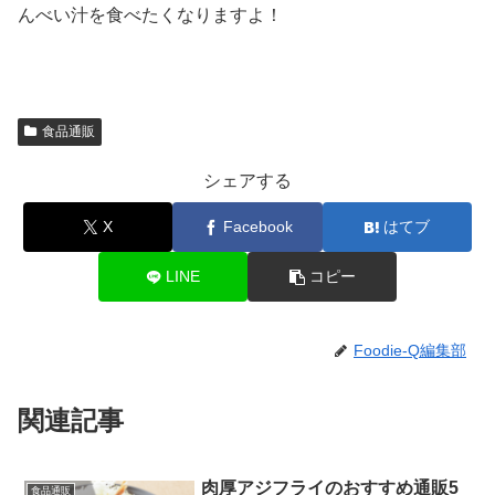
んべい汁を食べたくなりますよ！
食品通販
シェアする
X
Facebook
はてブ
LINE
コピー
Foodie-Q編集部
関連記事
肉厚アジフライのおすすめ通販5
食品通販