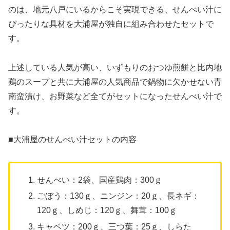
のは、地元八戸にいるからこそ実現できる、せんべい汁に
ぴったりな具材を大浦屋が独自に組み合わせたセットで
す。
上述している人気が高い、いずもりのおつゆ煎餅と比内地
鶏のスープと共に大浦屋の人気商品で鍋物に欠かせない青
南蛮漬け、お野菜など全てがセットになったせんべい汁で
す。
■大浦屋のせんべい汁セットの内容
せんべい：2袋、国産鶏肉：300ｇ
ごぼう：130ｇ、ニンジン：20ｇ、長ネギ：
120ｇ、しめじ：120ｇ、舞茸：100ｇ
キャベツ：200ｇ、三つ葉：25ｇ、しらた