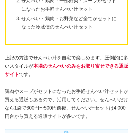
せんべい・鶏肉・一部野菜・スープがセット
になったお手軽せんべい汁セット
せんべい・鶏肉・お野菜など全てがセットに
なった冷蔵便のせんべい汁セット
上記の方法でせんべい汁を自宅で楽しめます。圧倒的に多
いスタイルが
本場のせんべいのみをお取り寄せできる通販
サイト
です。
鶏肉やスープがセットになったお手軽せんべい汁セットが
買える通販もあるので、活用してください。せんべいだけ
なら1袋で300円〜500円前後、せんべい汁セットは4,000
円台から買える通販サイトが多いです。