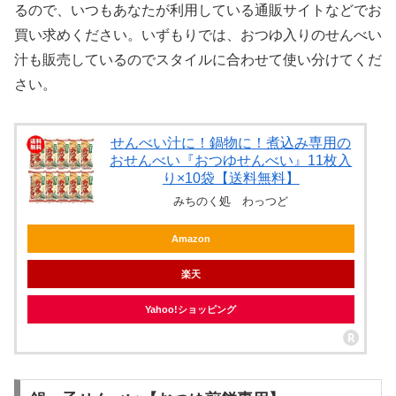
るので、いつもあなたが利用している通販サイトなどでお
買い求めください。いずもりでは、おつゆ入りのせんべい
汁も販売しているのでスタイルに合わせて使い分けてくだ
さい。
せんべい汁に！鍋物に！煮込み専用の
おせんべい『おつゆせんべい』11枚入
り×10袋【送料無料】
みちのく処 わっつど
Amazon
楽天
Yahoo!ショッピング