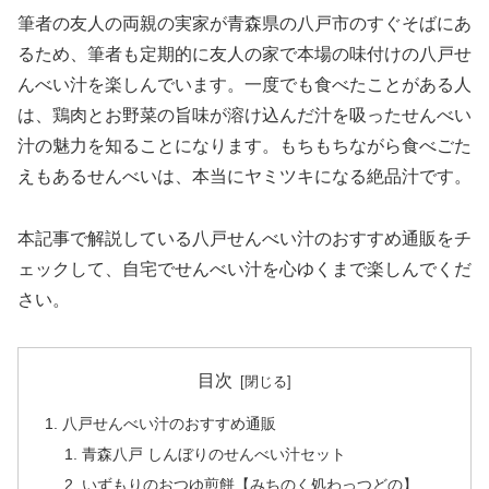
筆者の友人の両親の実家が青森県の八戸市のすぐそばにあ
るため、筆者も定期的に友人の家で本場の味付けの八戸せ
んべい汁を楽しんでいます。一度でも食べたことがある人
は、鶏肉とお野菜の旨味が溶け込んだ汁を吸ったせんべい
汁の魅力を知ることになります。もちもちながら食べごた
えもあるせんべいは、本当にヤミツキになる絶品汁です。
本記事で解説している八戸せんべい汁のおすすめ通販をチ
ェックして、自宅でせんべい汁を心ゆくまで楽しんでくだ
さい。
目次
八戸せんべい汁のおすすめ通販
青森八戸 しんぼりのせんべい汁セット
いずもりのおつゆ煎餅【みちのく処わっつどの】