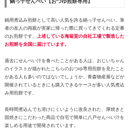
鍋っ子せんべい【おつゆ煎餅専用】
鍋用煮込み煎餅として高い人気を誇る鍋っ子せんべい。筆
者の友人の両親が実家に帰った際に買ってきてくれる定番
のお煎餅です。
上述している海翁堂の自社工場で製造した
お煎餅を全国に届けています。
過去にせんべい汁を食べたことがある人は、おじいちゃん
のイラストが描かれたこちらのおつゆ専用煎餅を見たこと
がある人も多いのではないでしょうか。青森物産展などが
開催されているときにも購入できるケースが多い人気煮込
み用煎餅です。
長時間煮込んでも溶けにくいように改良された、厚焼きと
固焼きにこだわった商品で自宅で簡単に八戸せんべい汁を
楽しめる用途で開発されています。