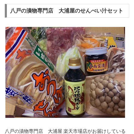
八戸の漬物専門店 大浦屋のせんべい汁セット
八戸の漬物専門店 大浦屋 楽天市場店がお届けしている