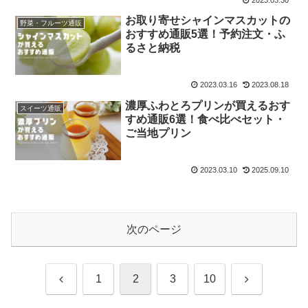
お取り寄せシャインマスカットの
野菜・フルーツ通販
おすすめ通販5選！予約注文・ふ
るさと納税
2023.03.16
2023.08.18
濃厚ふわとろプリンが買えるおす
スイーツ通販
すめ通販6選！食べ比べセット・
ご当地プリン
2023.03.10
2025.09.10
次のページ
前
次
1
2
3
10