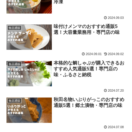
冷凍
2024.09.03
味付けメンマのおすすめ通販5
食品通販
選！大容量業務用・専門店の味
2024.09.01
2024.09.02
本格的な鯛しゃぶが購入できるお
食品通販
すすめ人気通販5選！専門店の
味・ふるさと納税
2024.07.20
秋田名物いぶりがっこのおすすめ
食品通販
通販5選！郷土漬物・専門店の味
2024.07.08