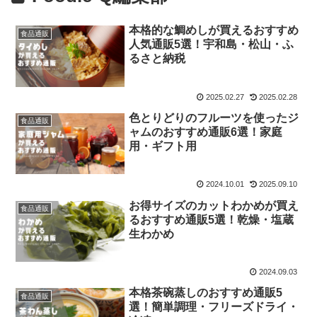
本格的な鯛めしが買えるおすすめ
食品通販
人気通販5選！宇和島・松山・ふ
るさと納税
2025.02.27
2025.02.28
色とりどりのフルーツを使ったジ
食品通販
ャムのおすすめ通販6選！家庭
用・ギフト用
2024.10.01
2025.09.10
お得サイズのカットわかめが買え
食品通販
るおすすめ通販5選！乾燥・塩蔵
生わかめ
2024.09.03
本格茶碗蒸しのおすすめ通販5
食品通販
選！簡単調理・フリーズドライ・