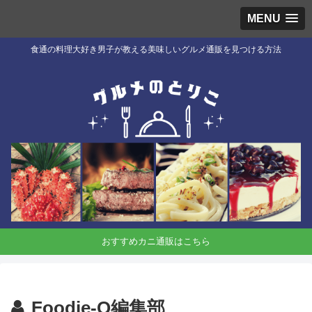
MENU
食通の料理大好き男子が教える美味しいグルメ通販を見つける方法
おすすめカニ通販はこちら
Foodie-Q編集部