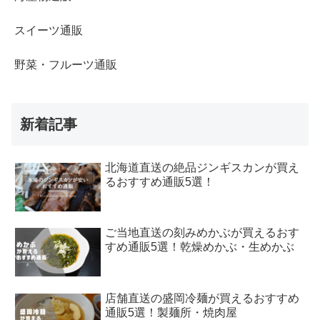
スイーツ通販
野菜・フルーツ通販
新着記事
北海道直送の絶品ジンギスカンが買え
るおすすめ通販5選！
ご当地直送の刻みめかぶが買えるおす
すめ通販5選！乾燥めかぶ・生めかぶ
店舗直送の盛岡冷麺が買えるおすすめ
通販5選！製麺所・焼肉屋