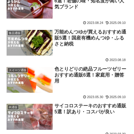
6選！老舗の味・知名度が高い人
気ブランド
2023.08.24
2025.09.10
万能めんつゆが買えるおすすめ通
食品通販
販5選！国産有機めんつゆ・ふる
さと納税
2023.08.18
色とりどりの絶品フルーツゼリー
スイーツ通販
おすすめ通販6選！家庭用・贈答
用
2023.05.30
2025.09.10
サイコロステーキのおすすめ通販
肉通販
5選！訳あり・コスパが良い
2023.03.30