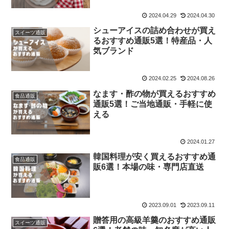
2024.04.29
2024.04.30
シューアイスの詰め合わせが買え
スイーツ通販
るおすすめ通販5選！特産品・人
気ブランド
2024.02.25
2024.08.26
なます・酢の物が買えるおすすめ
食品通販
通販5選！ご当地通販・手軽に使
える
2024.01.27
韓国料理が安く買えるおすすめ通
食品通販
販6選！本場の味・専門店直送
2023.09.01
2023.09.11
贈答用の高級羊羹のおすすめ通販
スイーツ通販