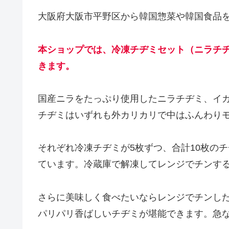
大阪府大阪市平野区から韓国惣菜や韓国食品を
本ショップでは、冷凍チヂミセット（ニラチヂ
きます。
国産ニラをたっぷり使用したニラチヂミ、イ
チヂミはいずれも外カリカリで中はふんわり
それぞれ冷凍チヂミが5枚ずつ、合計10枚の
ています。冷蔵庫で解凍してレンジでチンす
さらに美味しく食べたいならレンジでチンし
パリパリ香ばしいチヂミが堪能できます。急