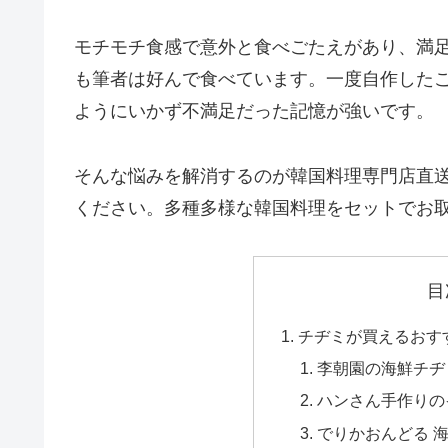
モチモチ食感で意外と食べごたえがあり、満
も筆者は好んで食べています。一度自作した
ようにいかず不満足だった記憶が強いです。
そんな悩みを解消するのが韓国料理専門店直
ください。多種多様な韓国料理をセットでお
目
チヂミが買えるおす
李朝園の海鮮チヂ
ハンさん手作りの
でりかおんどる 