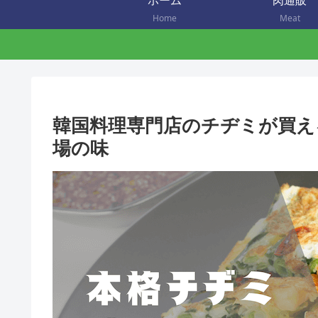
ホーム
肉通販
Home
Meat
韓国料理専門店のチヂミが買え
場の味