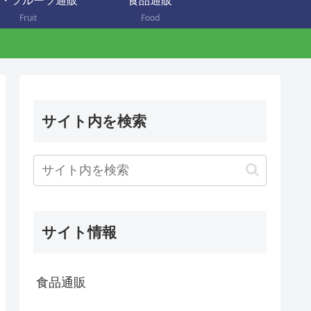
・フルーツ通販
食品通販
Fruit
Food
サイト内を検索
サイト情報
食品通販