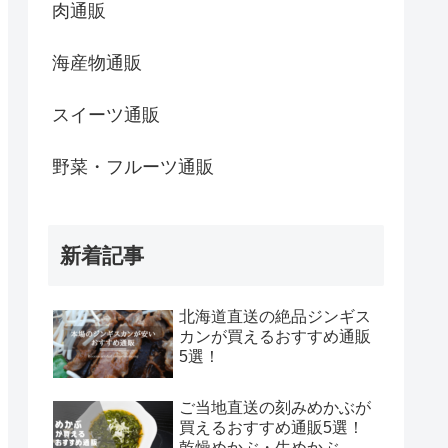
肉通販
海産物通販
スイーツ通販
野菜・フルーツ通販
新着記事
北海道直送の絶品ジンギス
カンが買えるおすすめ通販
5選！
ご当地直送の刻みめかぶが
買えるおすすめ通販5選！
乾燥めかぶ・生めかぶ