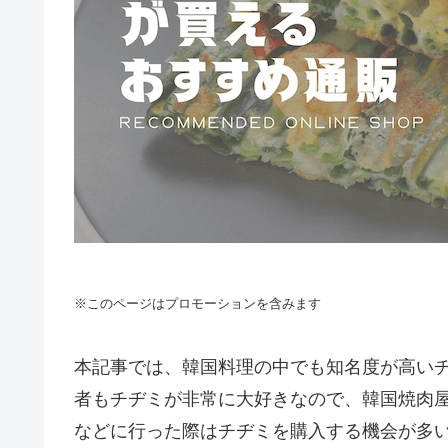
※このページはプロモーションを含みます
本記事では、韓国料理の中でも知名度が高い
者もチヂミが非常に大好きなので、韓国焼肉
などに行った際はチヂミを購入する機会が多