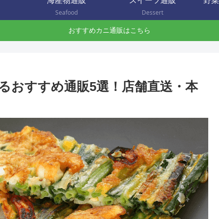
海産物通販
スイーツ通販
野菜
Seafood
Dessert
おすすめカニ通販はこちら
るおすすめ通販5選！店舗直送・本