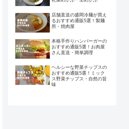
店舗直送の盛岡冷麺が買え
るおすすめ通販5選！製麺
所・焼肉屋
本格手作りハンバーガーの
おすすめ通販5選！お肉屋
さん直送・簡単調理
ヘルシーな野菜チップスの
おすすめ通販5選！ミック
ス野菜チップス・自然の旨
味