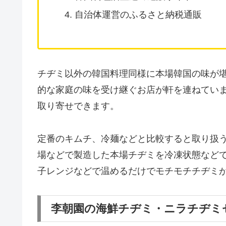
自治体運営のふるさと納税通販
チヂミ以外の韓国料理同様に本場韓国の味が
的な家庭の味を受け継ぐお店が軒を連ねてい
取り寄せできます。
定番のキムチ、冷麺などと比較すると取り扱
場などで製造した本場チヂミを冷凍状態など
子レンジなどで温めるだけでモチモチチヂミ
李朝園の海鮮チヂミ・ニラチヂミ