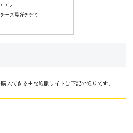
チヂミ
のチーズ爆弾チヂミ
が購入できる主な通販サイトは下記の通りです。