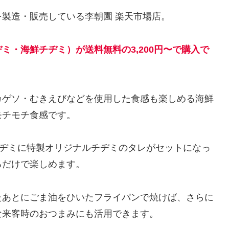
製造・販売している李朝園 楽天市場店。
ミ・海鮮チヂミ）が送料無料の3,200円〜で購入で
カゲソ・むきえびなどを使用した食感も楽しめる海鮮
モチモチ食感です。
チヂミに特製オリジナルチヂミのタレがセットになっ
るだけで楽しめます。
たあとにごま油をひいたフライパンで焼けば、さらに
な来客時のおつまみにも活用できます。