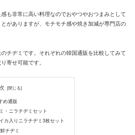
足感も非常に高い料理なのでおやつやおつまみとして
ことがありますが、モチモチ感や焼き加減が専門店の
送のチヂミです。それぞれの韓国通販を比較してみて
取り寄せ可能です。
次
すめ通販
ミ・ニラチヂミセット
イカ入りニラチヂミ3枚セット
海鮮チヂミ