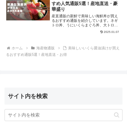
すめ人気通販5選！産地直送・豪
華盛り
産直通販の新鮮で美味しい海鮮丼が買え
るおすすめ通販を紹介しています。ネギ
トロ丼、うにいくらまぐろ丼、大トロ丼
など多種多様な海鮮丼が買えるお店を比
2025.01.07
較しましょう。
ホーム
海産物通販
美味しいいくら醤油漬けが買え
るおすすめ通販5選！産地直送・お得
サイト内を検索