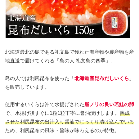
北海道最北の島である礼文島で獲れた海産物や農産物を産
地直送で届けてくれる「島の人 礼文島の四季」。
島の人では利尻昆布を使った「
北海道産昆布だしいくら
」
を販売しています。
使用するいくらは沖で水揚げされた
脂ノリの良い若鮭の卵
で、水揚げ後すぐに1粒1粒丁寧に醤油漬けします。
熟成
させた利尻昆布の出汁入り醤油でじっくり漬け込んでいる
ため、利尻昆布の風味・旨味が味わえるのが特徴。