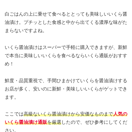
白ごはんの上に乗せて食べるととっても美味しいいくら醤
油漬け。プチッとした食感と中から出てくる濃厚な味がた
まらないですよね。
いくら醤油漬けはスーパーで手軽に購入できますが、新鮮
で本当に美味しいいくらを食べるならいくら通販がおすす
め！
鮮度・品質重視で、手間ひまかけていくらを醤油漬けする
お店が多く、安いのに新鮮・美味しいいくらがゲットでき
ます。
ここでは
高級ないくら醤油漬けから安価なものまで
人気の
いくら醤油漬け通販
を厳選
したので、ぜひ参考にしてくだ
さい。