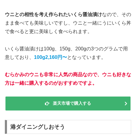
ウニとの相性を考え作られたいくら醤油漬け
なので、その
まま食べても美味しいですし、ウニと一緒にうにいくら丼
で食べると更に美味しく食べられます。
いくら醤油漬けは100g、150g、200gの3つのグラムで用
意しており、
100g2,160円〜
となっています。
むらかみのウニも非常に人気の商品なので、ウニも好きな
方は一緒に購入するのがおすすめですよ。
楽天市場で購入する
港ダイニングしおそう