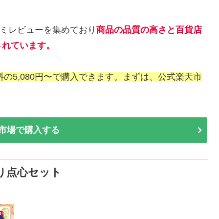
口コミレビューを集めており
商品の品質の高さと百貨店
されています。
料の5,080円〜で購入できます。まずは、公式楽天市
市場で購入する
り点心セット