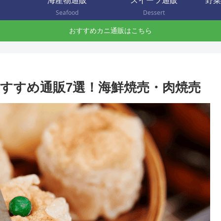
海産物通販
スイーツ通販
野菜
Seafood
Dessert
おすすめカニ通販はこちら
すすめ通販7選！海鮮焼売・肉焼売