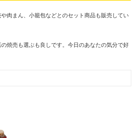
売や肉まん、小籠包などとのセット商品も販売してい
店の焼売も選ぶも良しです。今日のあなたの気分で好
！