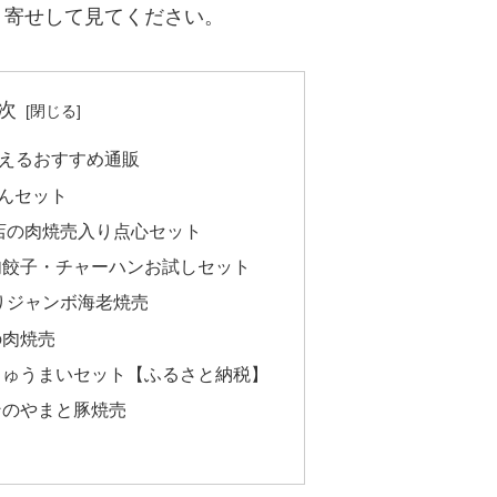
り寄せして見てください。
次
えるおすすめ通販
まんセット
店の肉焼売入り点心セット
肉餃子・チャーハンお試しセット
りジャンボ海老焼売
の肉焼売
しゅうまいセット【ふるさと納税】
ンのやまと豚焼売