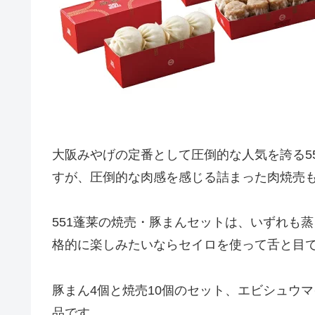
大阪みやげの定番として圧倒的な人気を誇る5
すが、圧倒的な肉感を感じる詰まった肉焼売
551蓬莱の焼売・豚まんセットは、いずれも
格的に楽しみたいならセイロを使って舌と目
豚まん4個と焼売10個のセット、エビシュウ
品です。