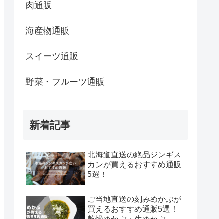
肉通販
海産物通販
スイーツ通販
野菜・フルーツ通販
新着記事
北海道直送の絶品ジンギス
カンが買えるおすすめ通販
5選！
ご当地直送の刻みめかぶが
買えるおすすめ通販5選！
乾燥めかぶ・生めかぶ