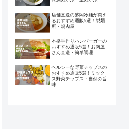
店舗直送の盛岡冷麺が買え
るおすすめ通販5選！製麺
所・焼肉屋
本格手作りハンバーガーの
おすすめ通販5選！お肉屋
さん直送・簡単調理
ヘルシーな野菜チップスの
おすすめ通販5選！ミック
ス野菜チップス・自然の旨
味