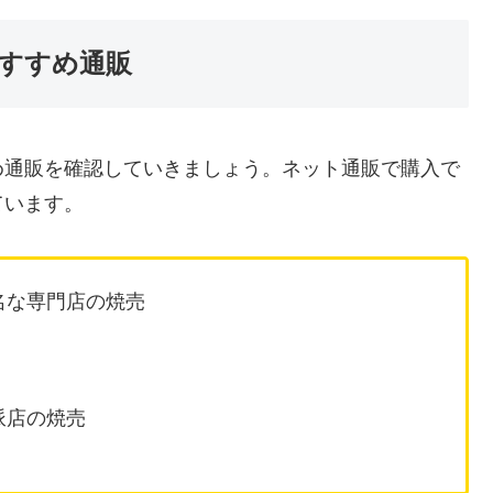
すすめ通販
め通販を確認していきましょう。ネット通販で購入で
ています。
名な専門店の焼売
派店の焼売