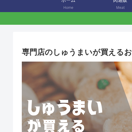
ホーム
肉通販
Home
Meat
専門店のしゅうまいが買えるお