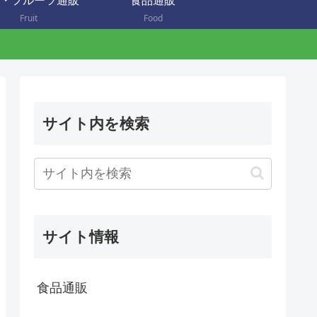
・フルーツ通販
食品通販
Fruit
Food
サイト内を検索
サイト情報
食品通販