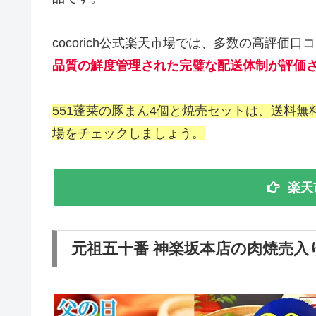
cocorich公式楽天市場では、多数の高評価
品質の鮮度管理された完璧な配送体制が評価
551蓬莱の豚まん4個と焼売セットは、送料無
場をチェックしましょう。
楽天
元祖五十番 神楽坂本店の肉焼売入